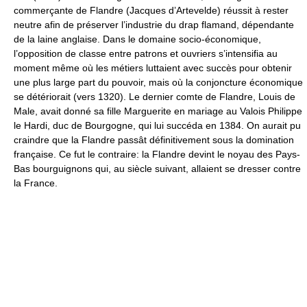
commerçante de Flandre (Jacques d’Artevelde) réussit à rester
neutre afin de préserver l’industrie du drap flamand, dépendante
de la laine anglaise. Dans le domaine socio-économique,
l’opposition de classe entre patrons et ouvriers s’intensifia au
moment même où les métiers luttaient avec succès pour obtenir
une plus large part du pouvoir, mais où la conjoncture économique
se détériorait (vers 1320). Le dernier comte de Flandre, Louis de
Male, avait donné sa fille Marguerite en mariage au Valois Philippe
le Hardi, duc de Bourgogne, qui lui succéda en 1384. On aurait pu
craindre que la Flandre passât définitivement sous la domination
française. Ce fut le contraire: la Flandre devint le noyau des Pays-
Bas bourguignons qui, au siècle suivant, allaient se dresser contre
la France.