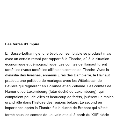
Les terres d’Empire
En Basse-Lotharingie, une évolution semblable se produisit mais
avec un certain retard par rapport à la Flandre, dû à la situation
économique et démographique. Les comtes de Hainaut furent
tantôt les rivaux tantôt les alliés des comtes de Flandre. Avec la
dynastie des Avesnes, ennemis jurés des Dampierre, le Hainaut
pratiqua une politique de mariages avec les Wittelsbach de
Bavière qui régnèrent en Hollande et en Zélande. Les comtés de
Namur et de Luxembourg (futur duché de Luxembourg), qui
comptaient peu de villes et beaucoup de forêts, jouèrent un moins
grand rôle dans l’histoire des régions belges. Le second en
importance après la Flandre fut le duché de Brabant qui s’était
e
formé sous les comtes de Louvain et qui, à partir du XIII
siècle,