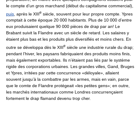
le compte d’un gros marchand (début du capitalisme commercial),
e
puis
, après le XIII
siècle, souvent pour leur propre compte. Ypres
comptait à cette époque 20 000 habitants. Plus de 10 000 d’entre
eux produisaient quelque 90 000 pièces de drap par an! Le
Brabant suivit la Flandre avec un siècle de retard. Les salaires y
étaient plus bas et les produits plus diversifiés et moins chers. En
e
outre se développa dès le XIII
siècle une industrie rurale du drap;
pendant l’hiver, les paysans fabriquaient des produits moins finis,
mais également exportables. Ils n’étaient pas liés par le système
rigide des corporations urbaines. Les grandes villes, Gand, Bruges
et Ypres, irritées par cette concurrence «déloyale», allaient
souvent jusqu’à la combattre par les armes, mais en vain, parce
que le comte de Flandre protégeait «les petites gens»; en outre,
les marchés internationaux comme Londres concurrençaient
fortement le drap flamand devenu trop cher.