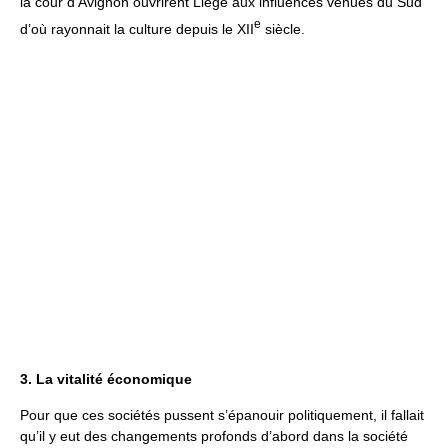
la cour d’Avignon ouvrirent Liège aux influences venues du Sud
e
d’où rayonnait la culture depuis le XII
siècle.
3. La vitalité économique
Pour que ces sociétés pussent s’épanouir politiquement, il fallait
qu’il y eut des changements profonds d’abord dans la société