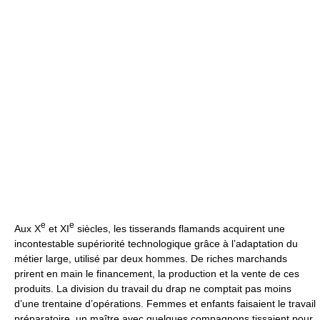
e
e
Aux X
et XI
siècles, les tisserands flamands acquirent une
incontestable supériorité technologique grâce à l’adaptation du
métier large, utilisé par deux hommes. De riches marchands
prirent en main le financement, la production et la vente de ces
produits. La division du travail du drap ne comptait pas moins
d’une trentaine d’opérations. Femmes et enfants faisaient le travail
préparatoire, un maître avec quelques compagnons tissaient pour