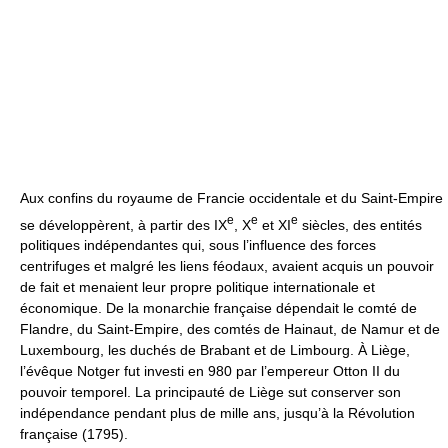
Aux confins du royaume de Francie occidentale et du Saint-Empire
e
e
e
se développèrent, à partir des IX
, X
et XI
siècles, des entités
politiques indépendantes qui, sous l’influence des forces
centrifuges et malgré les liens féodaux, avaient acquis un pouvoir
de fait et menaient leur propre politique internationale et
économique. De la monarchie française dépendait le comté de
Flandre, du Saint-Empire, des comtés de Hainaut, de Namur et de
Luxembourg, les duchés de Brabant et de Limbourg. À Liège,
l’évêque Notger fut investi en 980 par l’empereur Otton II du
pouvoir temporel. La principauté de Liège sut conserver son
indépendance pendant plus de mille ans, jusqu’à la Révolution
française (1795).