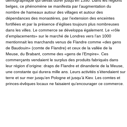
démographique qui devait durer jusqu’en 1350. Dans les régions
belges, ce phénomène se manifesta par l’augmentation du
nombre de hameaux autour des villages et autour des
dépendances des monastères, par l’extension des enceintes
fortifiées et par la présence d’églises toujours plus nombreuses
dans les villes. Le commerce se développa également. Le «rôle
d’emplacements» sur le marché de Londres vers l’an 1000
mentionnait les marchands venus de Flandre comme «des gens
de Baudouin» (comte de Flandre) et ceux de la vallée de la
Meuse, du Brabant, comme des «gens de l’Empire». Ces
commerçants vendaient le surplus des produits fabriqués dans
leur région d’origine: draps de Flandre et dinanderie de la Meuse,
une constante qui durera mille ans. Leurs activités s’étendaient sur
terre et sur mer jusqu’en Pologne et jusqu’à Kiev. Les comtes et
princes-évêques locaux ne faisaient qu’encourager ce commerce.