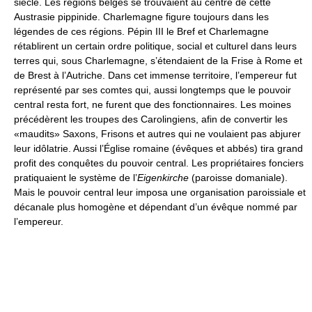
siècle. Les régions belges se trouvaient au centre de cette
Austrasie pippinide. Charlemagne figure toujours dans les
légendes de ces régions. Pépin III le Bref et Charlemagne
rétablirent un certain ordre politique, social et culturel dans leurs
terres qui, sous Charlemagne, s’étendaient de la Frise à Rome et
de Brest à l’Autriche. Dans cet immense territoire, l’empereur fut
représenté par ses comtes qui, aussi longtemps que le pouvoir
central resta fort, ne furent que des fonctionnaires. Les moines
précédèrent les troupes des Carolingiens, afin de convertir les
«maudits» Saxons, Frisons et autres qui ne voulaient pas abjurer
leur idôlatrie. Aussi l’Église romaine (évêques et abbés) tira grand
profit des conquêtes du pouvoir central. Les propriétaires fonciers
pratiquaient le système de l’
Eigenkirche
(paroisse domaniale).
Mais le pouvoir central leur imposa une organisation paroissiale et
décanale plus homogène et dépendant d’un évêque nommé par
l’empereur.