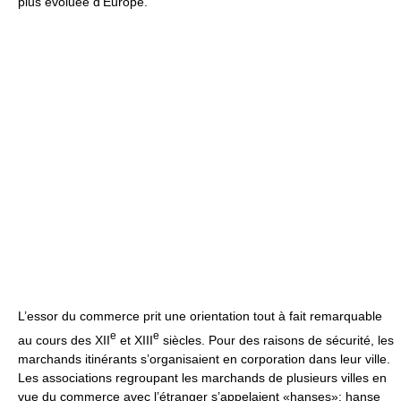
plus évoluée d’Europe.
L’essor du commerce prit une orientation tout à fait remarquable
e
e
au cours des XII
et XIII
siècles. Pour des raisons de sécurité, les
marchands itinérants s’organisaient en corporation dans leur ville.
Les associations regroupant les marchands de plusieurs villes en
vue du commerce avec l’étranger s’appelaient «hanses»: hanse