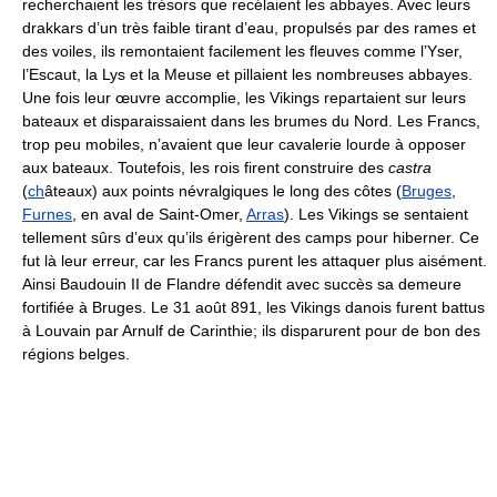
recherchaient les trésors que recélaient les abbayes. Avec leurs
drakkars d’un très faible tirant d’eau, propulsés par des rames et
des voiles, ils remontaient facilement les fleuves comme l’Yser,
l’Escaut, la Lys et la Meuse et pillaient les nombreuses abbayes.
Une fois leur œuvre accomplie, les Vikings repartaient sur leurs
bateaux et disparaissaient dans les brumes du Nord. Les Francs,
trop peu mobiles, n’avaient que leur cavalerie lourde à opposer
aux bateaux. Toutefois, les rois firent construire des
castra
(
ch
âteaux) aux points névralgiques le long des côtes (
Bruges
,
Furnes
, en aval de Saint-Omer,
Arras
). Les Vikings se sentaient
tellement sûrs d’eux qu’ils érigèrent des camps pour hiberner. Ce
fut là leur erreur, car les Francs purent les attaquer plus aisément.
Ainsi Baudouin II de Flandre défendit avec succès sa demeure
fortifiée à Bruges. Le 31 août 891, les Vikings danois furent battus
à Louvain par Arnulf de Carinthie; ils disparurent pour de bon des
régions belges.