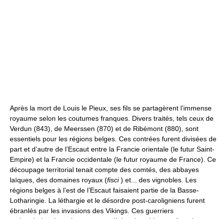
Après la mort de Louis le Pieux, ses fils se partagèrent l’immense
royaume selon les coutumes franques. Divers traités, tels ceux de
Verdun (843), de Meerssen (870) et de Ribémont (880), sont
essentiels pour les régions belges. Ces contrées furent divisées de
part et d’autre de l’Escaut entre la Francie orientale (le futur Saint-
Empire) et la Francie occidentale (le futur royaume de France). Ce
découpage territorial tenait compte des comtés, des abbayes
laïques, des domaines royaux (
fisci
) et... des vignobles. Les
régions belges à l’est de l’Escaut faisaient partie de la Basse-
Lotharingie. La léthargie et le désordre post-caroligniens furent
ébranlés par les invasions des Vikings. Ces guerriers